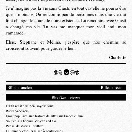
Je n’imagine pas la vie sans Giusti, en tout cas elle ne pourra être
que « moins ». On rencontre peu de personnes dans une vie qui
font changer le cours de notre existence. La rencontre avec Giusti
a changé ma vie. Tu vas me manquer mon vieil ami, mon
camarade.
Elsie, Stéphane et Mélina, j’espère que nos chemins se
croiseront souvent pour garder le lien.
Charlotte
Billet + ancien
Billet + récent
Blog / Les + récents
L’État n’est plus rien, soyons tout
Raoul Vaneigem
Front populaire, une histoire de luttes sur France culture
Soutien à la librairie Violette and Co
Parias, de Marina Touilliez
Le Jeune Victor Serge sur À contretemps