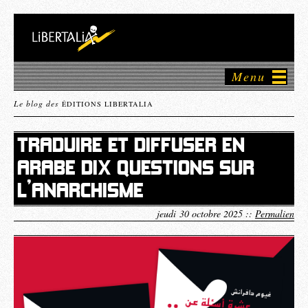
Menu
Le blog des
ÉDITIONS LIBERTALIA
TRADUIRE ET DIFFUSER EN
ARABE DIX QUESTIONS SUR
L’ANARCHISME
jeudi 30 octobre 2025 ::
Permalien