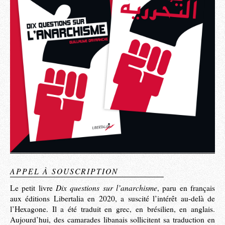
APPEL À SOUSCRIPTION
Dix questions sur l’anarchisme
Le petit livre
, paru en français
aux éditions Libertalia en 2020, a suscité l’intérêt au-delà de
l’Hexagone. Il a été traduit en grec, en brésilien, en anglais.
Aujourd’hui, des camarades libanais sollicitent sa traduction en