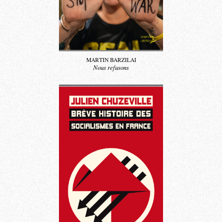
MARTIN BARZILAI
Nous refusons