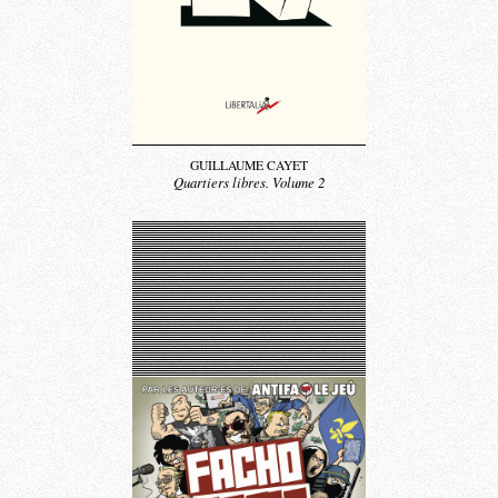
GUILLAUME CAYET
Quartiers libres. Volume 2