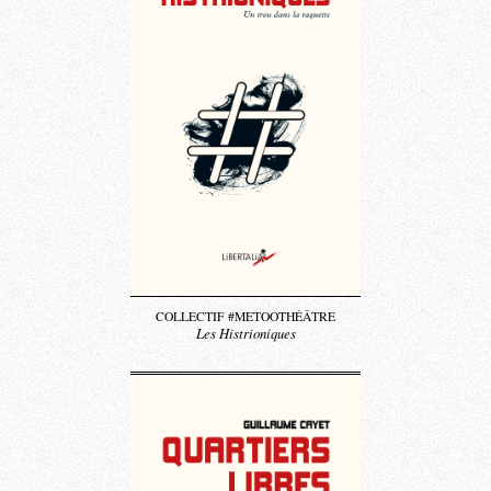
COLLECTIF #METOOTHÉÂTRE
Les Histrioniques