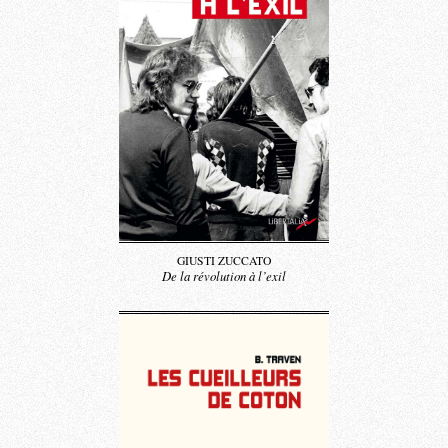
GIUSTI ZUCCATO
De la révolution à l’exil