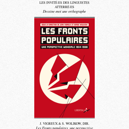
LES INVITÉ·ES DES LINGUISTES
ATTERRÉ·ES
Dessine-moi une orthographe
J. VIGREUX & S. WOLIKOW, DIR.
Les Fronts populaires, une perspective