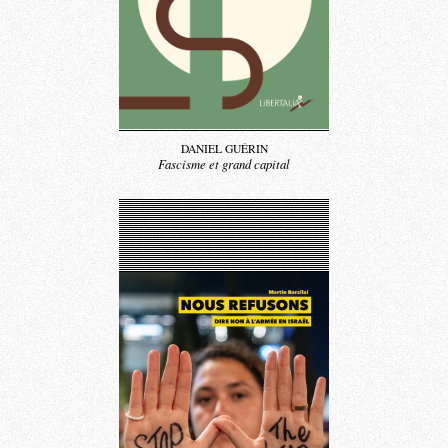
DANIEL GUÉRIN
Fascisme et grand capital