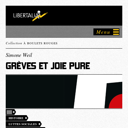
Menu
Collection
À BOULETS ROUGES
Simone Weil
GRÈVES ET JOIE PURE
HISTOIRE
LUTTES SOCIALES