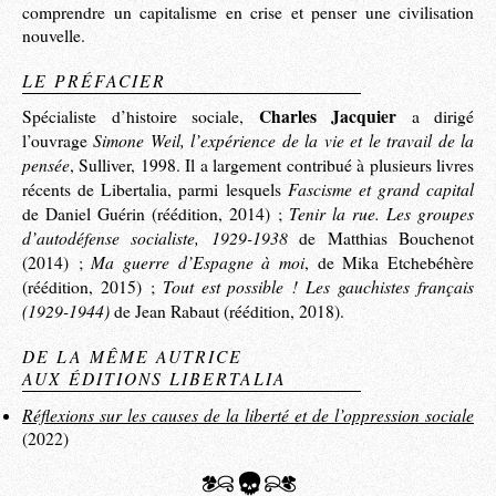
comprendre un capitalisme en crise et penser une civilisation
nouvelle.
LE PRÉFACIER
Charles Jacquier
Spécialiste d’histoire sociale,
a dirigé
Simone Weil, l’expérience de la vie et le travail de la
l’ouvrage
pensée
, Sulliver, 1998. Il a largement contribué à plusieurs livres
Fascisme et grand capital
récents de Libertalia, parmi lesquels
Tenir la rue. Les groupes
de Daniel Guérin (réédition, 2014) ;
d’autodéfense socialiste, 1929-1938
de Matthias Bouchenot
Ma guerre d’Espagne à moi
(2014) ;
, de Mika Etchebéhère
Tout est possible ! Les gauchistes français
(réédition, 2015) ;
(1929-1944)
de Jean Rabaut (réédition, 2018).
DE LA MÊME AUTRICE
AUX ÉDITIONS LIBERTALIA
Réflexions sur les causes de la liberté et de l’oppression sociale
(2022)