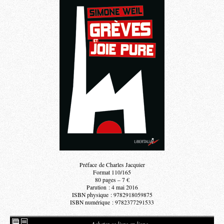
Préface de Charles Jacquier
Format 110/165
80 pages – 7 €
Parution : 4 mai 2016
ISBN physique : 9782918059875
ISBN numérique : 9782377291533
Acheter ce livre en ligne