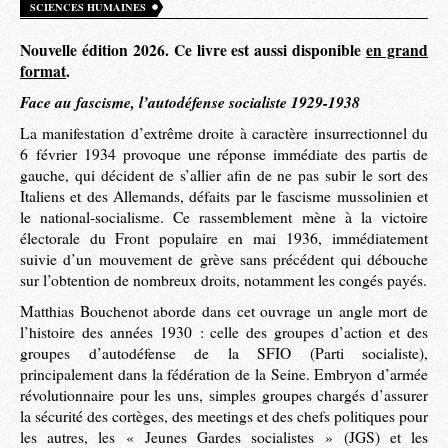
SCIENCES HUMAINES
Nouvelle édition 2026. Ce livre est aussi disponible
en grand
format
.
Face au fascisme, l’autodéfense socialiste 1929-1938
La manifestation d’extrême droite à caractère insurrectionnel du
6 février 1934 provoque une réponse immédiate des partis de
gauche, qui décident de s’allier afin de ne pas subir le sort des
Italiens et des Allemands, défaits par le fascisme mussolinien et
le national-socialisme. Ce rassemblement mène à la victoire
électorale du Front populaire en mai 1936, immédiatement
suivie d’un mouvement de grève sans précédent qui débouche
sur l’obtention de nombreux droits, notamment les congés payés.
Matthias Bouchenot aborde dans cet ouvrage un angle mort de
l’histoire des années 1930 : celle des groupes d’action et des
groupes d’autodéfense de la SFIO (Parti socialiste),
principalement dans la fédération de la Seine. Embryon d’armée
révolutionnaire pour les uns, simples groupes chargés d’assurer
la sécurité des cortèges, des meetings et des chefs politiques pour
les autres, les « Jeunes Gardes socialistes » (JGS) et les