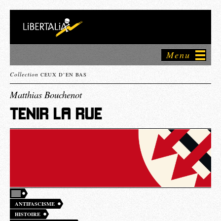
Menu
Collection
CEUX D’EN BAS
Matthias Bouchenot
TENIR LA RUE
ANTIFASCISME
HISTOIRE