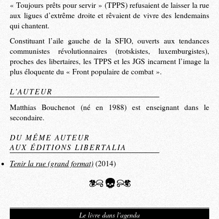
« Toujours prêts pour servir » (TPPS) refusaient de laisser la rue
aux ligues d’extrême droite et rêvaient de vivre des lendemains
qui chantent.
Constituant l’aile gauche de la SFIO, ouverts aux tendances
communistes révolutionnaires (trotskistes, luxemburgistes),
proches des libertaires, les TPPS et les JGS incarnent l’image la
plus éloquente du « Front populaire de combat ».
L’AUTEUR
Matthias Bouchenot (né en 1988) est enseignant dans le
secondaire.
DU MÊME AUTEUR
AUX ÉDITIONS LIBERTALIA
Tenir la rue (grand format)
(2014)
Le livre dans l'agenda