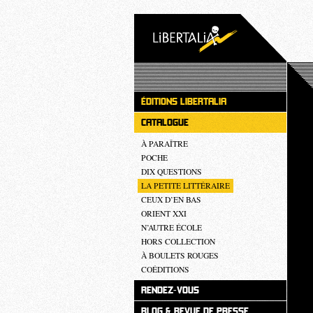
ÉDITIONS LIBERTALIA
CATALOGUE
À PARAÎTRE
POCHE
DIX QUESTIONS
LA PETITE LITTÉRAIRE
CEUX D’EN BAS
ORIENT XXI
N’AUTRE ÉCOLE
HORS COLLECTION
À BOULETS ROUGES
COÉDITIONS
RENDEZ-VOUS
BLOG & REVUE DE PRESSE