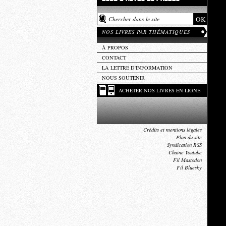
NOS LIVRES PAR THÉMATIQUES
À PROPOS
CONTACT
LA LETTRE D'INFORMATION
NOUS SOUTENIR
ACHETER NOS LIVRES EN LIGNE
Crédits et mentions légales
Plan du site
Syndication RSS
Chaîne Youtube
Fil Mastodon
Fil Bluesky