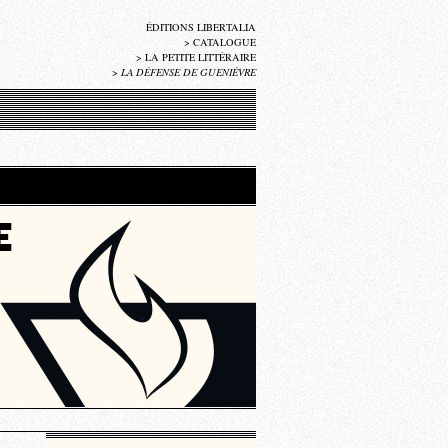
ÉDITIONS LIBERTALIA
>
CATALOGUE
>
LA PETITE LITTÉRAIRE
>
LA DÉFENSE DE GUENIÈVRE
E