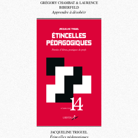
GRÉGORY CHAMBAT & LAURENCE
BIBERFELD
Apprendre à désobéir
JACQUELINE TRIGUEL
Étincelles pédagogiques