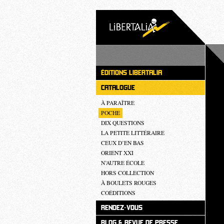
ÉDITIONS LIBERTALIA
CATALOGUE
À PARAÎTRE
POCHE
DIX QUESTIONS
LA PETITE LITTÉRAIRE
CEUX D’EN BAS
ORIENT XXI
N’AUTRE ÉCOLE
HORS COLLECTION
À BOULETS ROUGES
COÉDITIONS
RENDEZ-VOUS
BLOG & REVUE DE PRESSE