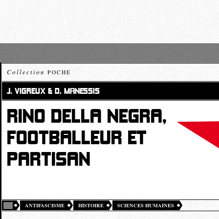
Collection
POCHE
J. VIGREUX & D. MANESSIS
RINO DELLA NEGRA,
FOOTBALLEUR ET
PARTISAN
ANTIFASCISME
HISTOIRE
SCIENCES HUMAINES