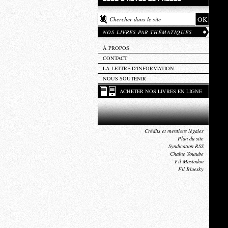
NOS LIVRES PAR THÉMATIQUES
À PROPOS
CONTACT
LA LETTRE D'INFORMATION
NOUS SOUTENIR
ACHETER NOS LIVRES EN LIGNE
Crédits et mentions légales
Plan du site
Syndication RSS
Chaîne Youtube
Fil Mastodon
Fil Bluesky