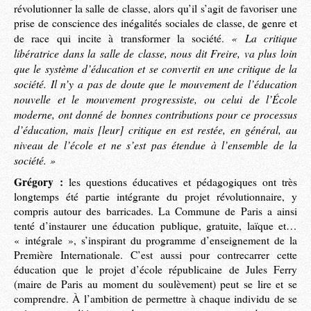
révolutionner la salle de classe, alors qu’il s’agit de favoriser une
prise de conscience des inégalités sociales de classe, de genre et
« La critique
de race qui incite à transformer la société.
libératrice dans la salle de classe, nous dit Freire, va plus loin
que le système d’éducation et se convertit en une critique de la
société. Il n’y a pas de doute que le mouvement de l’éducation
nouvelle et le mouvement progressiste, ou celui de l’École
moderne, ont donné de bonnes contributions pour ce processus
d’éducation, mais [leur] critique en est restée, en général, au
niveau de l’école et ne s’est pas étendue à l’ensemble de la
société. »
Grégory :
les questions éducatives et pédagogiques ont très
longtemps été partie intégrante du projet révolutionnaire, y
compris autour des barricades. La Commune de Paris a ainsi
tenté d’instaurer une éducation publique, gratuite, laïque et…
« intégrale », s’inspirant du programme d’enseignement de la
Première Internationale. C’est aussi pour contrecarrer cette
éducation que le projet d’école républicaine de Jules Ferry
(maire de Paris au moment du soulèvement) peut se lire et se
comprendre. À l’ambition de permettre à chaque individu de se