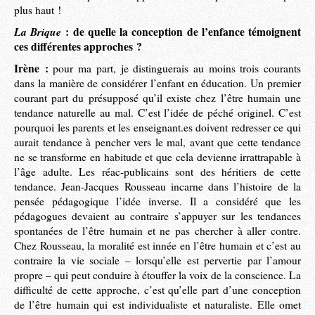
plus haut !
La Brique
: de quelle la conception de l’enfance témoignent
ces différentes approches ?
Irène :
pour ma part, je distinguerais au moins trois courants
dans la manière de considérer l’enfant en éducation. Un premier
courant part du présupposé qu’il existe chez l’être humain une
tendance naturelle au mal. C’est l’idée de péché originel. C’est
pourquoi les parents et les enseignant.es doivent redresser ce qui
aurait tendance à pencher vers le mal, avant que cette tendance
ne se transforme en habitude et que cela devienne irrattrapable à
l’âge adulte. Les réac-publicains sont des héritiers de cette
tendance. Jean-Jacques Rousseau incarne dans l’histoire de la
pensée pédagogique l’idée inverse. Il a considéré que les
pédagogues devaient au contraire s’appuyer sur les tendances
spontanées de l’être humain et ne pas chercher à aller contre.
Chez Rousseau, la moralité est innée en l’être humain et c’est au
contraire la vie sociale – lorsqu’elle est pervertie par l’amour
propre – qui peut conduire à étouffer la voix de la conscience. La
difficulté de cette approche, c’est qu’elle part d’une conception
de l’être humain qui est individualiste et naturaliste. Elle omet