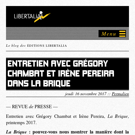
Menu
Le blog des
ÉDITIONS LIBERTALIA
ENTRETIEN AVEC GRÉGORY
CHAMBAT ET IRÈNE PEREIRA
DANS LA BRIQUE
jeudi 16 novembre 2017 ::
Permalien
de
— REVUE
PRESSE —
La Brique
Entretien avec Grégory Chambat et Irène Pereira,
,
printemps 2017.
La Brique
: pouvez-vous nous montrer la manière dont la