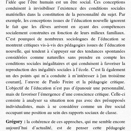
l’idée que l’être humain est un être social. Ces conceptions
conduisent à invisibiliser l’existence des conditions sociales
matérielles dans la constitution de la personnalité du sujet. Par
exemple, les conceptions issues de l’éducation nouvelle ignorent
le fait que les élèves arrivent en ayant des compétences
socialement construites en fonction de leurs milieux familiaux.
C’est pourquoi de nombreux sociologues de l’éducation se
montrent critiques vis-à-vis des pédagogies issues de l’éducation
nouvelle, qui tendent à s’appuyer sur des tendances spontanées
considérées comme naturelles sans prendre en compte les
conditions sociales inégalitaires et qui conduisent à favoriser la
reproduction des inégalités sociales à l’école. C’est là également
un des points qui m’a conduite à m’intéresser à [un troisième
courant], l’œuvre de Paulo Freire et la pédagogie critique.
L’objectif de l’éducation n’est pas d’épanouir une personnalité,
mais de favoriser l’émergence d’une conscience critique. Celle-ci
consiste à analyser sa situation non pas avec des présupposés
individualistes, mais à se considérer comme un être social
occupant une position au sein des rapports sociaux de classe.
Grégory :
la cohérence de ces approches, qui me semble encore
aujourd’hui d’actualité, est de penser cette pédagogie