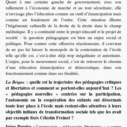
Quant à une certaine gauche de gouvernement, avec son
ralliement à l’économie de marché et au tout sécuritaire, elle
n’envisage plus l’éducation comme un outil d’émancipation mais
comme un fondement de l’ordre. Cette situation illustre
l’hégémonie culturelle de la droite de la droite dans le champ
médiatique. Il y a continuité entre le projet éducatif et le projet de
société : la question pédagogique est bien un enjeu social et
politique. Pour contrer cette offensive réactionnaire, il convient
de ne pas lui laisser le monopole de la contestation de l’école
telle qu’elle est, c’est-à-dire déjà trop inégalitaire et autoritaire.
L’enjeu, pour le mouvement social, c’est de retrouver le chemin
d’une éducation émancipatrice et démocratique, dans son
fonctionnement comme dans ses finalités.
La Brique
: quelle est la trajectoire des pédagogies critiques
et libertaires et comment se portent-elles aujourd’hui ? Les
« pédagogies nouvelles » centrées sur la participation,
l’autonomie ou la coopération des enfants ont désormais
toute leur place à l’école mais restent-elles attentives à leurs
objectifs initiaux de transformation sociale tels que les avait
par exemple fixés Célestin Freinet ?
Irène Pereira :
l’expression « pédagogies libertaires » a connu