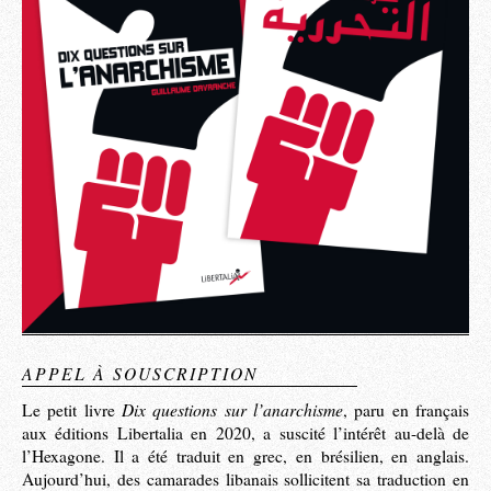
APPEL À SOUSCRIPTION
Dix questions sur l’anarchisme
Le petit livre
, paru en français
aux éditions Libertalia en 2020, a suscité l’intérêt au-delà de
l’Hexagone. Il a été traduit en grec, en brésilien, en anglais.
Aujourd’hui, des camarades libanais sollicitent sa traduction en