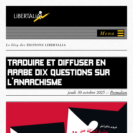
Menu
Le blog des
ÉDITIONS LIBERTALIA
TRADUIRE ET DIFFUSER EN
ARABE DIX QUESTIONS SUR
L’ANARCHISME
jeudi 30 octobre 2025 ::
Permalien