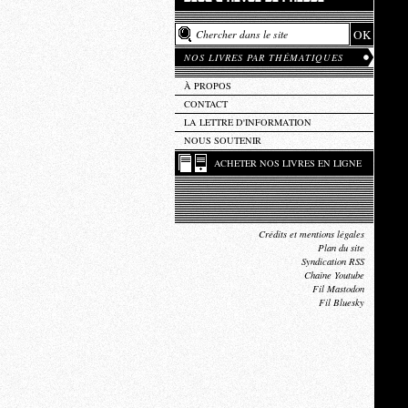
NOS LIVRES PAR THÉMATIQUES
À PROPOS
CONTACT
LA LETTRE D'INFORMATION
NOUS SOUTENIR
ACHETER NOS LIVRES EN LIGNE
Crédits et mentions légales
Plan du site
Syndication RSS
Chaîne Youtube
Fil Mastodon
Fil Bluesky