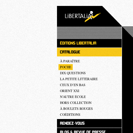
ÉDITIONS LIBERTALIA
CATALOGUE
À PARAÎTRE
POCHE
DIX QUESTIONS
LA PETITE LITTÉRAIRE
CEUX D’EN BAS
ORIENT XXI
N’AUTRE ÉCOLE
HORS COLLECTION
À BOULETS ROUGES
COÉDITIONS
RENDEZ-VOUS
BLOG & REVUE DE PRESSE