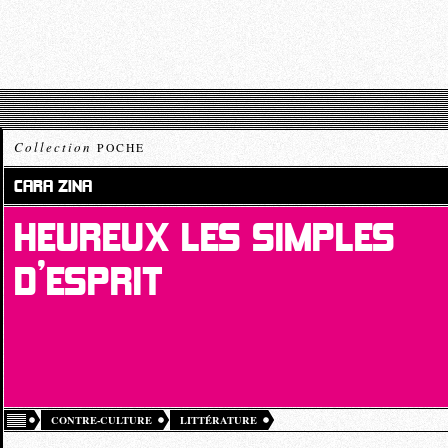
Collection
POCHE
CARA ZINA
HEUREUX LES SIMPLES
D’ESPRIT
CONTRE-CULTURE
LITTÉRATURE