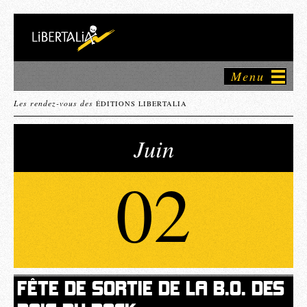
Menu
Les rendez-vous des
ÉDITIONS LIBERTALIA
Juin
02
FÊTE DE SORTIE DE LA B.O. DES