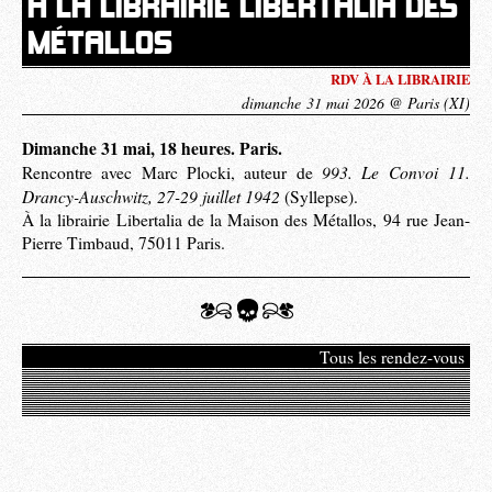
À LA LIBRAIRIE LIBERTALIA DES
MÉTALLOS
RDV À LA LIBRAIRIE
dimanche 31 mai 2026 @ Paris (XI)
Dimanche 31 mai, 18 heures. Paris.
993. Le Convoi 11.
Rencontre avec Marc Plocki, auteur de
Drancy-Auschwitz, 27-29 juillet 1942
(Syllepse).
À la librairie Libertalia de la Maison des Métallos, 94 rue Jean-
Pierre Timbaud, 75011 Paris.
Tous les rendez-vous