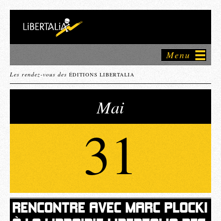
Menu
Les rendez-vous des
ÉDITIONS LIBERTALIA
Mai
31
RENCONTRE AVEC MARC PLOCKI