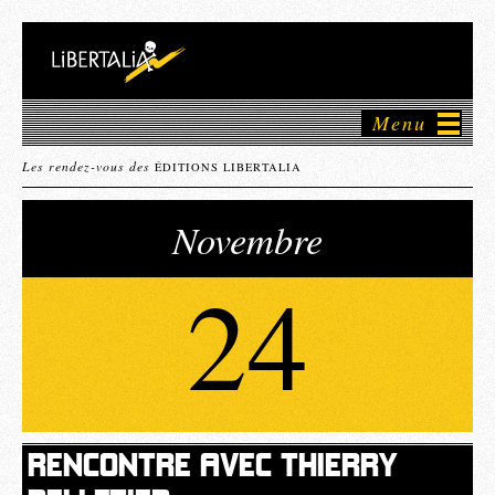
Menu
Les rendez-vous des
ÉDITIONS LIBERTALIA
Novembre
24
RENCONTRE AVEC THIERRY