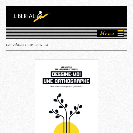
Menu
Les éditions
LIBERTALIA