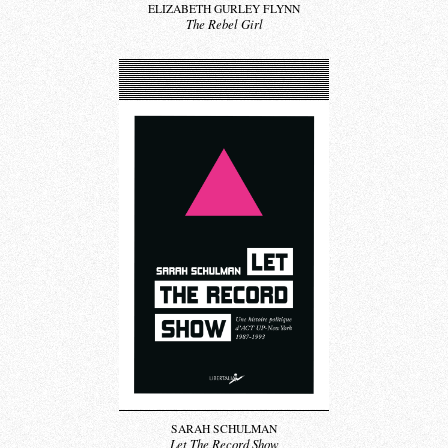
ELIZABETH GURLEY FLYNN
The Rebel Girl
SARAH SCHULMAN
Let The Record Show