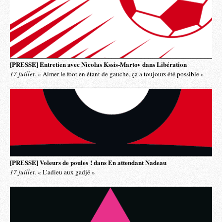
[PRESSE] Entretien avec Nicolas Kssis-Martov dans Libération
17 juillet.
« Aimer le foot en étant de gauche, ça a toujours été possible »
[PRESSE] Voleurs de poules ! dans En attendant Nadeau
17 juillet.
« L’adieu aux gadjé »